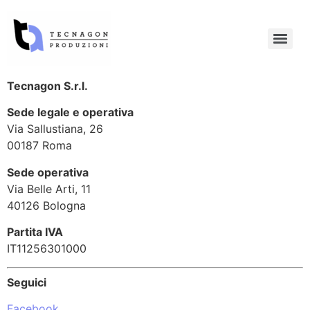
Tecnagon S.r.l.
Sede legale e operativa
Via Sallustiana, 26
00187 Roma
Sede operativa
Via Belle Arti, 11
40126 Bologna
Partita IVA
IT11256301000
Seguici
Facebook