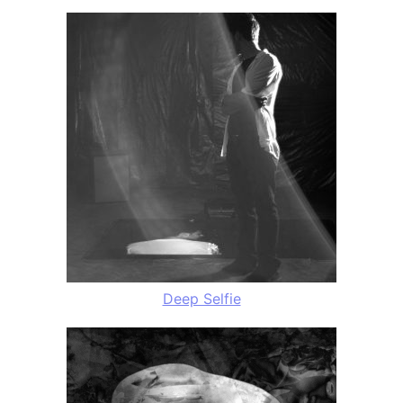
Deep Selfie