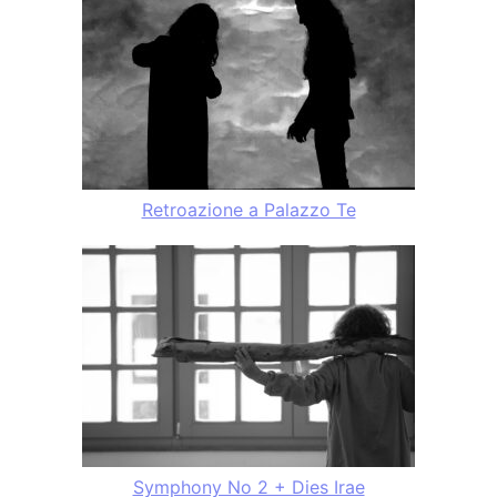
Retroazione a Palazzo Te
Symphony No 2 + Dies Irae