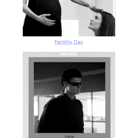
Fertility Day