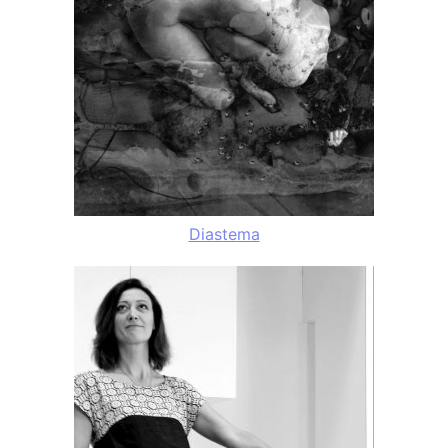
Diastema